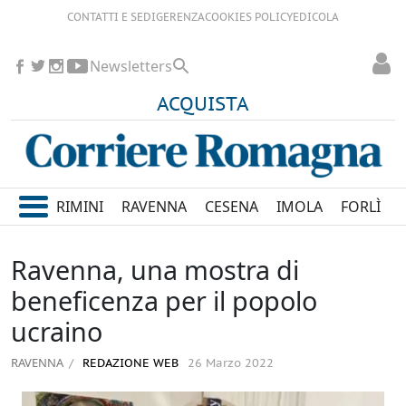
CONTATTI E SEDI
GERENZA
COOKIES POLICY
EDICOLA
Newsletters
ACQUISTA
RIMINI
RAVENNA
CESENA
IMOLA
FORLÌ
Ravenna, una mostra di
beneficenza per il popolo
ucraino
RAVENNA
REDAZIONE WEB
26 Marzo 2022