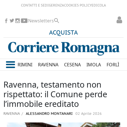
CONTATTI E SEDI
GERENZA
COOKIES POLICY
EDICOLA
Newsletters
ACQUISTA
RIMINI
RAVENNA
CESENA
IMOLA
FORLÌ
Ravenna, testamento non
rispettato: il Comune perde
l’immobile ereditato
RAVENNA
ALESSANDRO MONTANARI
02 Aprile 2026