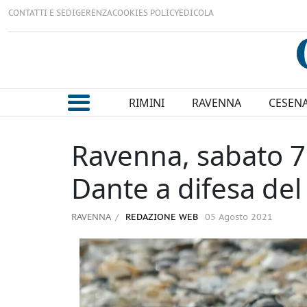
CONTATTI E SEDI
GERENZA
COOKIES POLICY
EDICOLA
RIMINI
RAVENNA
CESEN
Ravenna, sabato 7 
Dante a difesa del
RAVENNA
REDAZIONE WEB
05 Agosto 2021