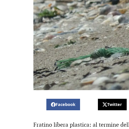
Facebook
Twitter
Fratino libera plastica: al termine del