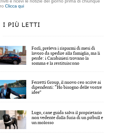
criviti e ricevi le notizie del giorno prima di chiunque
tro
Clicca qui
I PIÙ LETTI
Forlì, preleva i risparmi di mesi di
lavoro da spedire alla famiglia, ma li
perde: i Carabinieri trovano la
somma e la restituiscono
Ferretti Group, il nuovo ceo scrive ai
dipendenti: “Ho bisogno delle vostre
idee”
Lugo, cane guida salva il proprietario
non vedente dalla furia di un pitbull e
un molosso