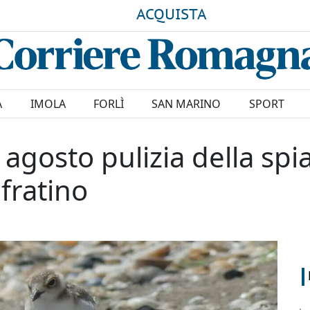
ACQUISTA
A
IMOLA
FORLÌ
SAN MARINO
SPORT
agosto pulizia della spia
 fratino