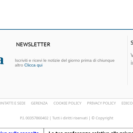
NEWSLETTER
Iscriviti e ricevi le notizie del giorno prima di chiunque
altro
Clicca qui
NTATTI E SEDI
GERENZA
COOKIE POLICY
PRIVACY POLICY
EDICO
P.I. 00357860402 | Tutti i diritti riservati | © Copyright