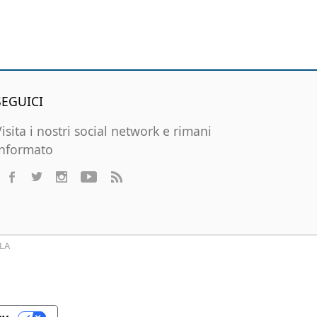
SEGUICI
Visita i nostri social network e rimani
informato
LA