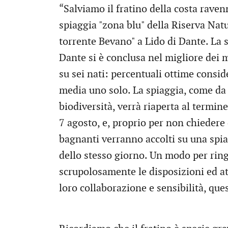
“Salviamo il fratino della costa raven
spiaggia "zona blu" della Riserva Nat
torrente Bevano" a Lido di Dante. La s
Dante si è conclusa nel migliore dei m
su sei nati: percentuali ottime consid
media uno solo. La spiaggia, come da d
biodiversità, verrà riaperta al termin
7 agosto, e, proprio per non chiedere d
bagnanti verranno accolti su una spiagg
dello stesso giorno. Un modo per ringr
scrupolosamente le disposizioni ed a
loro collaborazione e sensibilità, que