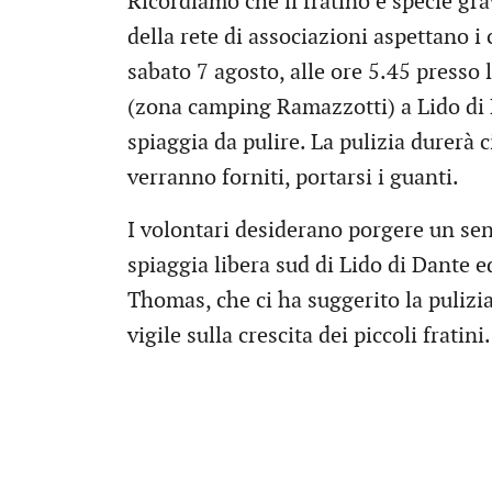
Ricordiamo che il fratino è specie gr
della rete di associazioni aspettano i c
sabato 7 agosto, alle ore 5.45 presso 
(zona camping Ramazzotti) a Lido di 
spiaggia da pulire. La pulizia durerà c
verranno forniti, portarsi i guanti.
I volontari desiderano porgere un sen
spiaggia libera sud di Lido di Dante e
Thomas, che ci ha suggerito la pulizi
vigile sulla crescita dei piccoli frati