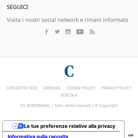
SEGUICI
Visita i nostri social network e rimani informato
CONTATTI E SEDI
GERENZA
COOKIE POLICY
PRIVACY POLICY
EDICOLA
P.I. 00357860402 | Tutti i diritti riservati | © Copyright
Le tue preferenze relative alla privacy
Informativa sulla raccolta