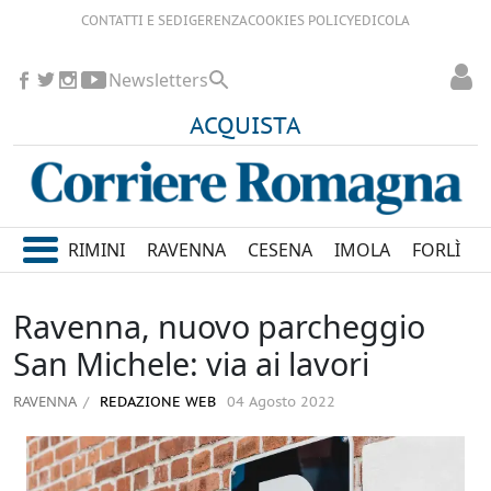
CONTATTI E SEDI
GERENZA
COOKIES POLICY
EDICOLA
Newsletters
ACQUISTA
RIMINI
RAVENNA
CESENA
IMOLA
FORLÌ
Ravenna, nuovo parcheggio
San Michele: via ai lavori
RAVENNA
REDAZIONE WEB
04 Agosto 2022