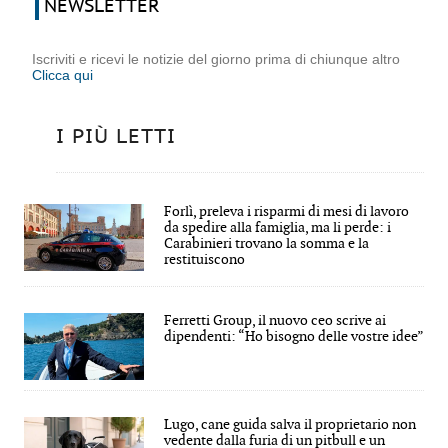
NEWSLETTER
Iscriviti e ricevi le notizie del giorno prima di chiunque altro
Clicca qui
I PIÙ LETTI
Forlì, preleva i risparmi di mesi di lavoro
da spedire alla famiglia, ma li perde: i
Carabinieri trovano la somma e la
restituiscono
Ferretti Group, il nuovo ceo scrive ai
dipendenti: “Ho bisogno delle vostre idee”
Lugo, cane guida salva il proprietario non
vedente dalla furia di un pitbull e un