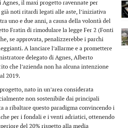
i Agnes, il maxi progetto ravennate per
già noti ritardi legati alle aste, l’iniziativa
 tra uno e due anni, a causa della volontà del
tto Fratin di rimodulare la legge Fer 2 (Fonti
che, se approvata, penalizzerebbe i parchi
alleggianti. A lanciare l’allarme e a promettere
inistratore delegato di Agnes, Alberto
rito che l’azienda non ha alcuna intenzione
dal 2019.
 progetto, nato in un’area considerata
almente non sostenibile dai principali
ita a ribaltare questo paradigma convincendo i
iche per i fondali e i venti adriatici, ottenendo
uperiore del 20% rispetto alla media