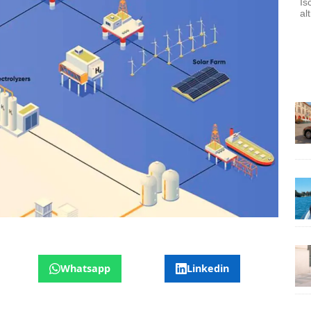
Is
al
Whatsapp
Linkedin