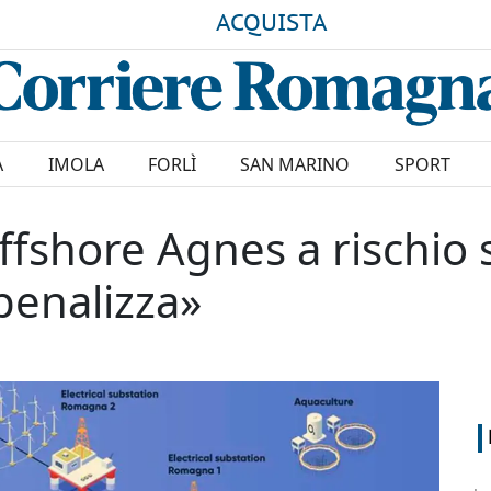
ACQUISTA
A
IMOLA
FORLÌ
SAN MARINO
SPORT
ffshore Agnes a rischio 
 penalizza»