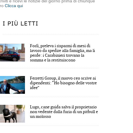
criviti e ricevi le notizie del giorno prima di chiunque
tro
Clicca qui
I PIÙ LETTI
Forlì, preleva i risparmi di mesi di
lavoro da spedire alla famiglia, ma li
perde: i Carabinieri trovano la
somma e la restituiscono
Ferretti Group, il nuovo ceo scrive ai
dipendenti: “Ho bisogno delle vostre
idee”
Lugo, cane guida salva il proprietario
non vedente dalla furia di un pitbull e
un molosso