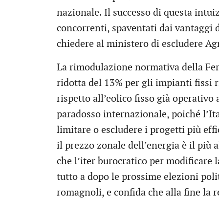
nazionale. Il successo di questa intui
concorrenti, spaventati dai vantaggi de
chiedere al ministero di escludere Ag
La rimodulazione normativa della Fer 
ridotta del 13% per gli impianti fissi 
rispetto all’eolico fisso già operativo
paradosso internazionale, poiché l’It
limitare o escludere i progetti più eff
il prezzo zonale dell’energia è il più 
che l’iter burocratico per modificare 
tutto a dopo le prossime elezioni poli
romagnoli, e confida che alla fine la 