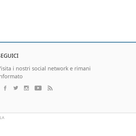
SEGUICI
Visita i nostri social network e rimani
informato
LA