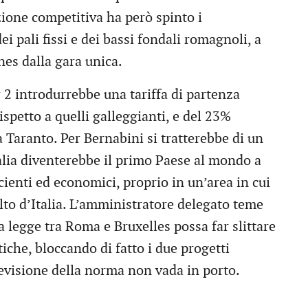
zione competitiva ha però spinto i
i pali fissi e dei bassi fondali romagnoli, a
nes dalla gara unica.
2 introdurrebbe una tariffa di partenza
rispetto a quelli galleggianti, e del 23%
 a Taranto. Per Bernabini si tratterebbe di un
alia diventerebbe il primo Paese al mondo a
icienti ed economici, proprio in un’area in cui
alto d’Italia. L’amministratore delegato teme
la legge tra Roma e Bruxelles possa far slittare
tiche, bloccando di fatto i due progetti
revisione della norma non vada in porto.