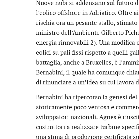
Nuove nubi si addensano sul futuro d
l’eolico offshore in Adriatico. Oltre ai 
rischia ora un pesante stallo, stimato
ministro dell’Ambiente Gilberto Piche
energia rinnovabili 2). Una modifica 
eolici su pali fissi rispetto a quelli g
battaglia, anche a Bruxelles, è l’amm
Bernabini, il quale ha comunque chia
di rinunciare a un’idea su cui lavora 
Bernabini ha ripercorso la genesi del
storicamente poco ventosa e commerci
sviluppatori nazionali. Agnes è riusc
costruttori a realizzare turbine specif
una stima di produzione certificata s