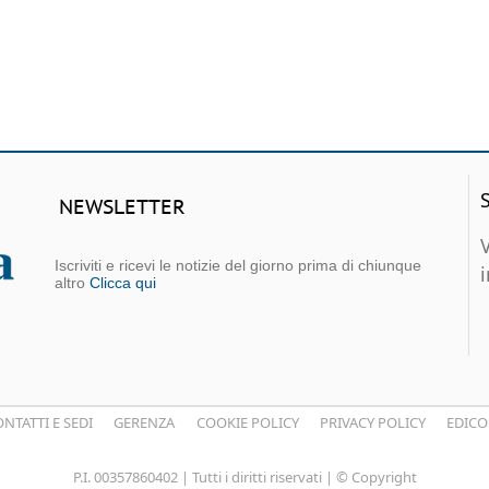
NEWSLETTER
Iscriviti e ricevi le notizie del giorno prima di chiunque
altro
Clicca qui
NTATTI E SEDI
GERENZA
COOKIE POLICY
PRIVACY POLICY
EDICO
P.I. 00357860402 | Tutti i diritti riservati | © Copyright