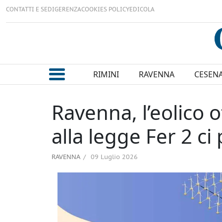
CONTATTI E SEDI
GERENZA
COOKIES POLICY
EDICOLA
RIMINI
RAVENNA
CESEN
Ravenna, l’eolico o
alla legge Fer 2 ci
RAVENNA
09 Luglio 2026