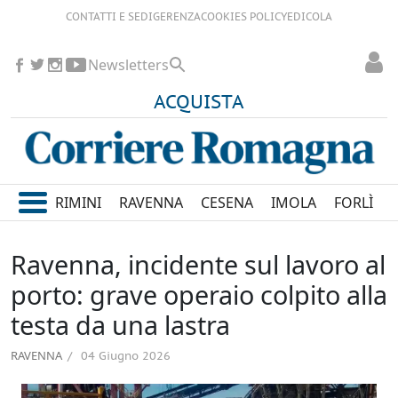
CONTATTI E SEDI
GERENZA
COOKIES POLICY
EDICOLA
Newsletters
ACQUISTA
RIMINI
RAVENNA
CESENA
IMOLA
FORLÌ
Ravenna, incidente sul lavoro al
porto: grave operaio colpito alla
testa da una lastra
RAVENNA
04 Giugno 2026