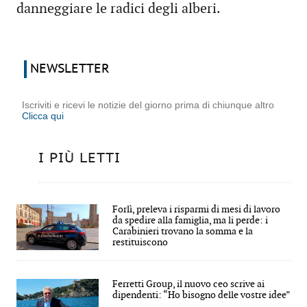
danneggiare le radici degli alberi.
NEWSLETTER
Iscriviti e ricevi le notizie del giorno prima di chiunque altro
Clicca qui
I PIÙ LETTI
Forlì, preleva i risparmi di mesi di lavoro
da spedire alla famiglia, ma li perde: i
Carabinieri trovano la somma e la
restituiscono
Ferretti Group, il nuovo ceo scrive ai
dipendenti: “Ho bisogno delle vostre idee”