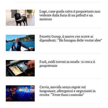
Lugo, cane guida salva il proprietario non
vedente dalla furia di un pitbull e un
molosso
Ferretti Group, il nuovo ceo scrive ai
dipendenti: “Ho bisogno delle vostre idee”
Forlì, soldi trovati in strada: si cerca il
proprietario
Cervia, movida senza regole sul
lungomare, albergatori e negozianti in
rivolta: “Feste fuori controllo”