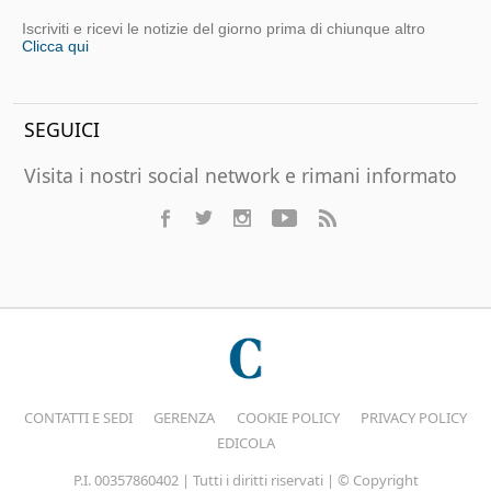
Iscriviti e ricevi le notizie del giorno prima di chiunque altro
Clicca qui
SEGUICI
Visita i nostri social network e rimani informato
CONTATTI E SEDI
GERENZA
COOKIE POLICY
PRIVACY POLICY
EDICOLA
P.I. 00357860402 | Tutti i diritti riservati | © Copyright