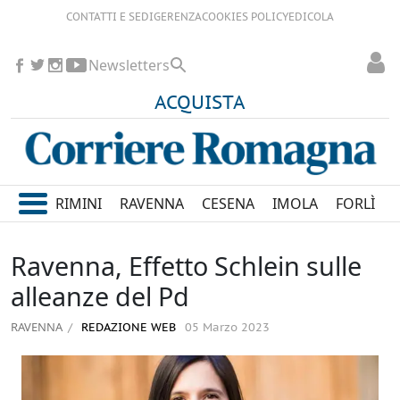
CONTATTI E SEDI
GERENZA
COOKIES POLICY
EDICOLA
Newsletters
ACQUISTA
RIMINI
RAVENNA
CESENA
IMOLA
FORLÌ
Ravenna, Effetto Schlein sulle
alleanze del Pd
RAVENNA
REDAZIONE WEB
05 Marzo 2023