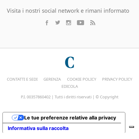
Visita i nostri social network e rimani informato
CONTATTI E SEDI
GERENZA
COOKIE POLICY
PRIVACY POLICY
EDICOLA
P.I. 00357860402 | Tutti i diritti riservati | © Copyright
Le tue preferenze relative alla privacy
Informativa sulla raccolta