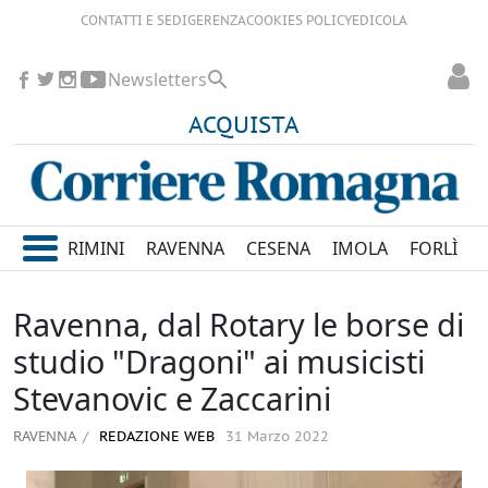
CONTATTI E SEDI
GERENZA
COOKIES POLICY
EDICOLA
Newsletters
ACQUISTA
RIMINI
RAVENNA
CESENA
IMOLA
FORLÌ
Ravenna, dal Rotary le borse di
studio "Dragoni" ai musicisti
Stevanovic e Zaccarini
RAVENNA
REDAZIONE WEB
31 Marzo 2022