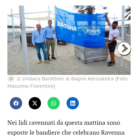
Il sindaco Barattoni al Bagno Alessandra (Foto
Massimo Fiorentini)
Nei lidi ravennati da questa mattina sono
esposte le bandiere che celebrano Ravenna