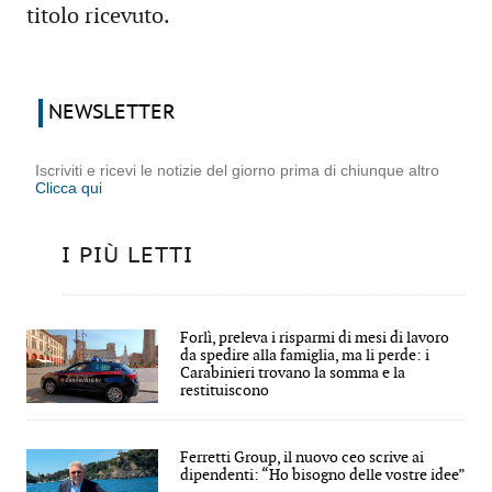
titolo ricevuto.
NEWSLETTER
Iscriviti e ricevi le notizie del giorno prima di chiunque altro
Clicca qui
I PIÙ LETTI
Forlì, preleva i risparmi di mesi di lavoro
da spedire alla famiglia, ma li perde: i
Carabinieri trovano la somma e la
restituiscono
Ferretti Group, il nuovo ceo scrive ai
dipendenti: “Ho bisogno delle vostre idee”