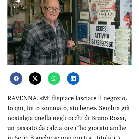
RAVENNA. «Mi dispiace lasciare il negozio.
Io qui, tutto sommato, sto bene». Sembra già
nostalgia quella negli occhi di Bruno Rossi,
un passato da calciatore ("ho giocato anche
in Serie B anche se non ero tra i titolari"),