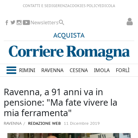
CONTATTI E SEDI
GERENZA
COOKIES POLICY
EDICOLA
Newsletters
ACQUISTA
RIMINI
RAVENNA
CESENA
IMOLA
FORLÌ
Ravenna, a 91 anni va in
pensione: "Ma fate vivere la
mia ferramenta"
RAVENNA
REDAZIONE WEB
11 Dicembre 2019