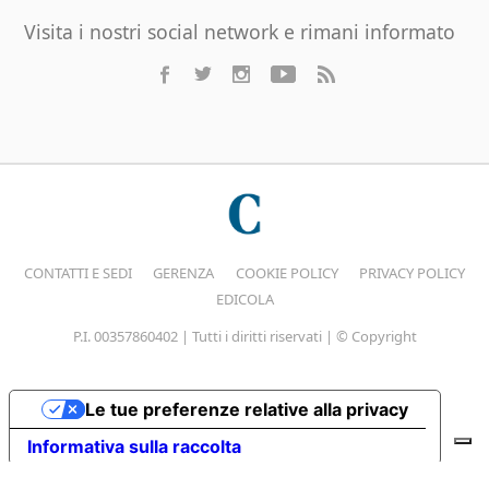
Visita i nostri social network e rimani informato
CONTATTI E SEDI
GERENZA
COOKIE POLICY
PRIVACY POLICY
EDICOLA
P.I. 00357860402 | Tutti i diritti riservati | © Copyright
Le tue preferenze relative alla privacy
Informativa sulla raccolta