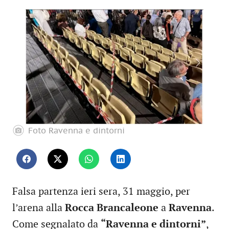
Foto Ravenna e dintorni
Falsa partenza ieri sera, 31 maggio, per
l’arena alla
Rocca Brancaleone
a
Ravenna
.
Come segnalato da
“Ravenna e dintorni”
,