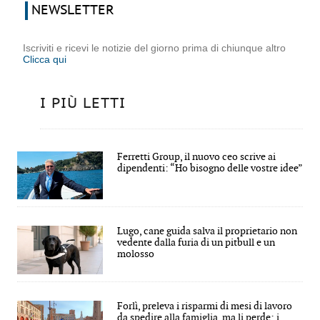
NEWSLETTER
Iscriviti e ricevi le notizie del giorno prima di chiunque altro
Clicca qui
I PIÙ LETTI
Ferretti Group, il nuovo ceo scrive ai
dipendenti: “Ho bisogno delle vostre idee”
Lugo, cane guida salva il proprietario non
vedente dalla furia di un pitbull e un
molosso
Forlì, preleva i risparmi di mesi di lavoro
da spedire alla famiglia, ma li perde: i