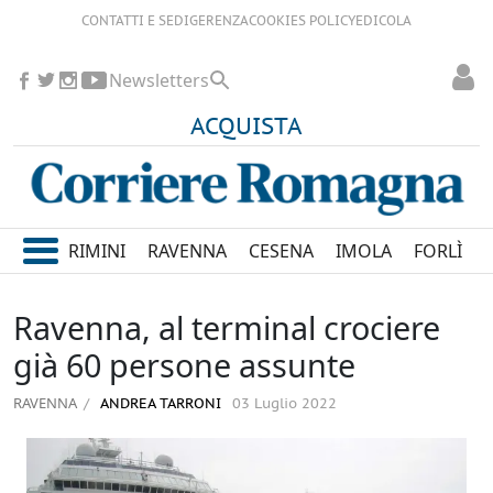
CONTATTI E SEDI
GERENZA
COOKIES POLICY
EDICOLA
Newsletters
ACQUISTA
RIMINI
RAVENNA
CESENA
IMOLA
FORLÌ
Ravenna, al terminal crociere
già 60 persone assunte
RAVENNA
ANDREA TARRONI
03 Luglio 2022