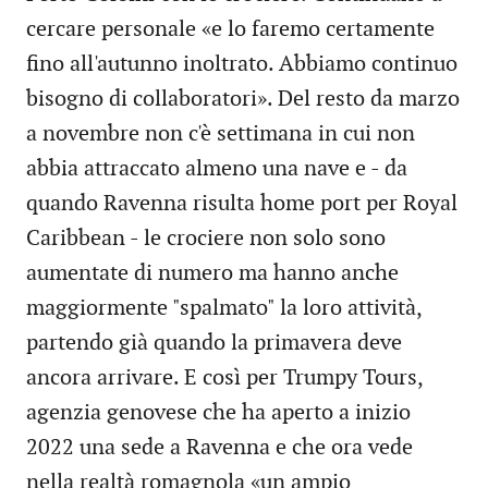
cercare personale «e lo faremo certamente
fino all'autunno inoltrato. Abbiamo continuo
bisogno di collaboratori». Del resto da marzo
a novembre non c'è settimana in cui non
abbia attraccato almeno una nave e - da
quando Ravenna risulta home port per Royal
Caribbean - le crociere non solo sono
aumentate di numero ma hanno anche
maggiormente "spalmato" la loro attività,
partendo già quando la primavera deve
ancora arrivare. E così per Trumpy Tours,
agenzia genovese che ha aperto a inizio
2022 una sede a Ravenna e che ora vede
nella realtà romagnola «un ampio