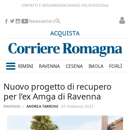
CONTATTI E SEDI
GERENZA
COOKIES POLICY
EDICOLA
Newsletters
ACQUISTA
RIMINI
RAVENNA
CESENA
IMOLA
FORLÌ
Nuovo progetto di recupero
per l'ex Amga di Ravenna
RAVENNA
ANDREA TARRONI
05 Febbraio 2021