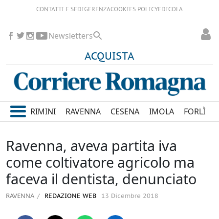
CONTATTI E SEDI
GERENZA
COOKIES POLICY
EDICOLA
Newsletters
ACQUISTA
RIMINI
RAVENNA
CESENA
IMOLA
FORLÌ
Ravenna, aveva partita iva
come coltivatore agricolo ma
faceva il dentista, denunciato
RAVENNA
REDAZIONE WEB
13 Dicembre 2018