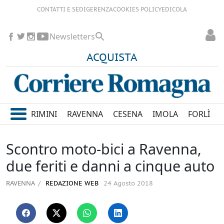
CONTATTI E SEDI
GERENZA
COOKIES POLICY
EDICOLA
Newsletters
ACQUISTA
RIMINI
RAVENNA
CESENA
IMOLA
FORLÌ
Scontro moto-bici a Ravenna,
due feriti e danni a cinque auto
RAVENNA
REDAZIONE WEB
24 Agosto 2018