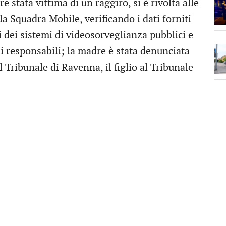
 stata vittima di un raggiro, si è rivolta alle
lla Squadra Mobile, verificando i dati forniti
isi dei sistemi di videosorveglianza pubblici e
 ai responsabili; la madre è stata denunciata
 Tribunale di Ravenna, il figlio al Tribunale