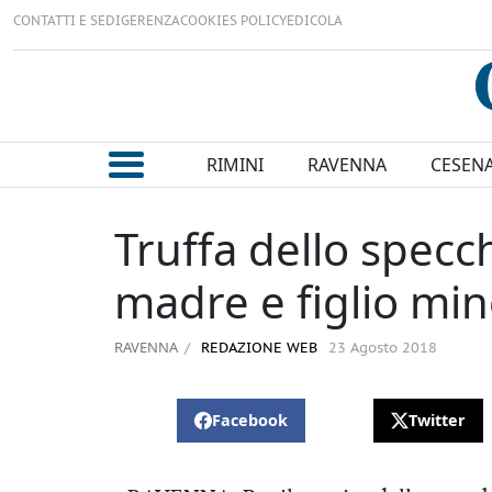
CONTATTI E SEDI
GERENZA
COOKIES POLICY
EDICOLA
RIMINI
RAVENNA
CESEN
Truffa dello specc
madre e figlio mi
RAVENNA
REDAZIONE WEB
23 Agosto 2018
Facebook
Twitter