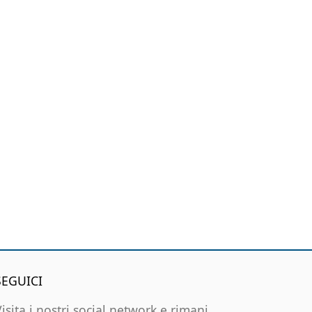
SEGUICI
Visita i nostri social network e rimani