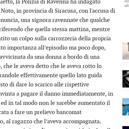
etto, la Polizia di Ravenna ha indagato
Is
al
Noto, in provincia di Siracusa, con l'accusa di
 denuncia, una signora ravennate che qualche
 riferendo che quella stessa mattina, mentre
tito un colpo sulla carrozzeria della propria
o importanza all’episodio ma poco dopo,
 avvicinata da una donna a bordo di una
, che le aveva detto che le aveva rotto lo
randole effettivamente quello lato guida
to di dare lo scarico alle rispettive
onvinta a pagare il danno immediatamente, in
a ed in tal modo non le sarebbe aumentato il
ecata a fare un prelievo bancomat
ro, al ragazzo che l’aveva accompagnata.