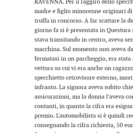
RAVENNA. Per il raggiro dello specchi
madre e figlio minorenne originari di 
truffa in concorso. A far scattare la
giorno fa si è presentata in Questura
stava transitando in centro, aveva sen
macchina. Sul momento non aveva dat
fermatasi in un parcheggio, era stata
vettura su cui vi era anche un ragazzo
specchietto retrovisore esterno, most
infranto. La signora aveva subito chies
assicurazioni, ma la donna l’aveva c
contanti, in quanto la cifra era esigu
premio. L'automobilista si è quindi r
consegnando la cifra richiesta, 50 eu