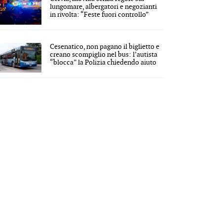
lungomare, albergatori e negozianti
in rivolta: “Feste fuori controllo”
Cesenatico, non pagano il biglietto e
creano scompiglio nel bus: l’autista
“blocca” la Polizia chiedendo aiuto