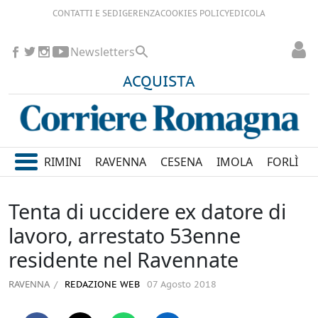
CONTATTI E SEDI
GERENZA
COOKIES POLICY
EDICOLA
Newsletters
ACQUISTA
RIMINI
RAVENNA
CESENA
IMOLA
FORLÌ
Tenta di uccidere ex datore di
lavoro, arrestato 53enne
residente nel Ravennate
RAVENNA
REDAZIONE WEB
07 Agosto 2018