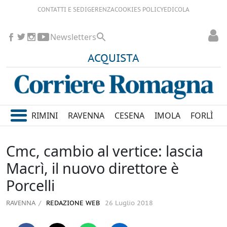
CONTATTI E SEDI
GERENZA
COOKIES POLICY
EDICOLA
Newsletters
ACQUISTA
RIMINI
RAVENNA
CESENA
IMOLA
FORLÌ
Cmc, cambio al vertice: lascia
Macrì, il nuovo direttore è
Porcelli
RAVENNA
REDAZIONE WEB
26 Luglio 2018