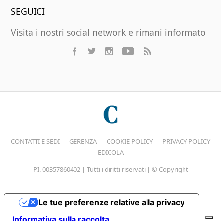
SEGUICI
Visita i nostri social network e rimani informato
CONTATTI E SEDI
GERENZA
COOKIE POLICY
PRIVACY POLICY
EDICOLA
P.I. 00357860402 | Tutti i diritti riservati | © Copyright
Le tue preferenze relative alla privacy
Informativa sulla raccolta