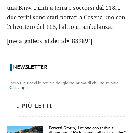
una Bmw. Finiti a terra e soccorsi dal 118, i
due feriti sono stati portati a Cesena uno con
l'elicottero del 118, l'altro in ambulanza.
[meta_gallery_slider id="88989"]
NEWSLETTER
Iscriviti e ricevi le notizie del giorno prima di chiunque altro
Clicca qui
I PIÙ LETTI
Ferretti Group, il nuovo ceo scrive ai
dipendenti: “Ho bisogno delle vostre idee”