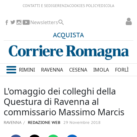
CONTATTI E SEDI
GERENZA
COOKIES POLICY
EDICOLA
Newsletters
ACQUISTA
RIMINI
RAVENNA
CESENA
IMOLA
FORLÌ
L'omaggio dei colleghi della
Questura di Ravenna al
commissario Massimo Marcis
RAVENNA
REDAZIONE WEB
29 Novembre 2018