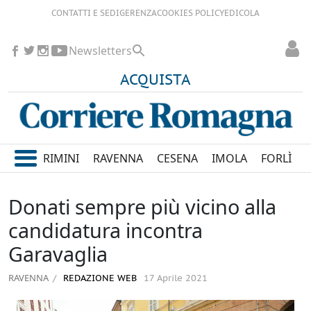
CONTATTI E SEDI
GERENZA
COOKIES POLICY
EDICOLA
Newsletters
ACQUISTA
RIMINI
RAVENNA
CESENA
IMOLA
FORLÌ
Donati sempre più vicino alla
candidatura incontra
Garavaglia
RAVENNA
REDAZIONE WEB
17 Aprile 2021