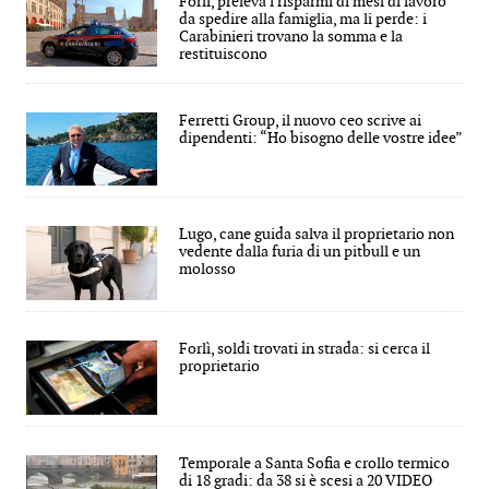
Forlì, preleva i risparmi di mesi di lavoro
da spedire alla famiglia, ma li perde: i
Carabinieri trovano la somma e la
restituiscono
Ferretti Group, il nuovo ceo scrive ai
dipendenti: “Ho bisogno delle vostre idee”
Lugo, cane guida salva il proprietario non
vedente dalla furia di un pitbull e un
molosso
Forlì, soldi trovati in strada: si cerca il
proprietario
Temporale a Santa Sofia e crollo termico
di 18 gradi: da 38 si è scesi a 20 VIDEO