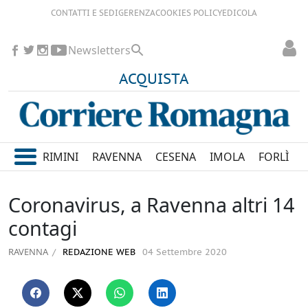
CONTATTI E SEDI
GERENZA
COOKIES POLICY
EDICOLA
Newsletters
ACQUISTA
RIMINI
RAVENNA
CESENA
IMOLA
FORLÌ
Coronavirus, a Ravenna altri 14
contagi
RAVENNA
REDAZIONE WEB
04 Settembre 2020