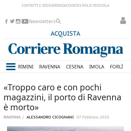
CONTATTI E SEDI
GERENZA
COOKIES POLICY
EDICOLA
Newsletters
ACQUISTA
RIMINI
RAVENNA
CESENA
IMOLA
FORLÌ
«Troppo caro e con pochi
magazzini, il porto di Ravenna
è morto»
RAVENNA
ALESSANDRO CICOGNANI
07 Febbraio 2020