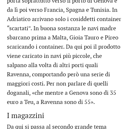
porta soprattutto verso il porto di Genova e
da lì poi verso Francia, Spagna e Tunisia. In
Adriatico arrivano solo i cosiddetti container
“scartati”. In buona sostanza le navi madre
sbarcano prima a Malta, Gioia Tauro e Pireo
scaricando i container. Da qui poi il prodotto
viene caricato in navi più piccole, che
salpano alla volta di altri porti quali
Ravenna, comportando però una serie di
maggiori costi. Per non parlare di quelli
doganali, «che mentre a Genova sono di 35
euro a Teu, a Ravenna sono di 55».
I magazzini
Da qui si passa al secondo grande tema