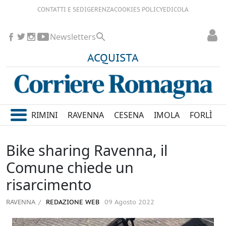
CONTATTI E SEDI
GERENZA
COOKIES POLICY
EDICOLA
Newsletters
ACQUISTA
RIMINI
RAVENNA
CESENA
IMOLA
FORLÌ
Bike sharing Ravenna, il
Comune chiede un
risarcimento
RAVENNA
REDAZIONE WEB
09 Agosto 2022