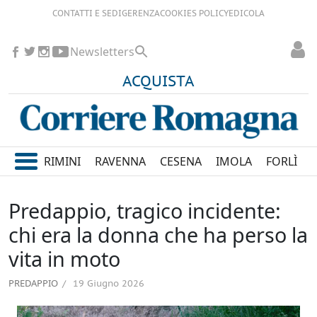
CONTATTI E SEDI
GERENZA
COOKIES POLICY
EDICOLA
Newsletters
ACQUISTA
RIMINI
RAVENNA
CESENA
IMOLA
FORLÌ
Predappio, tragico incidente:
chi era la donna che ha perso la
vita in moto
PREDAPPIO
19 Giugno 2026