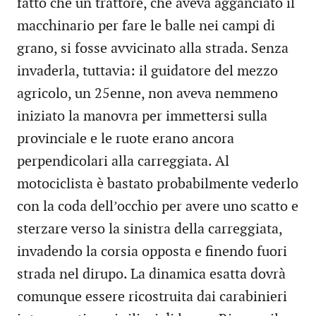
fatto che un trattore, che aveva agganciato il
macchinario per fare le balle nei campi di
grano, si fosse avvicinato alla strada. Senza
invaderla, tuttavia: il guidatore del mezzo
agricolo, un 25enne, non aveva nemmeno
iniziato la manovra per immettersi sulla
provinciale e le ruote erano ancora
perpendicolari alla carreggiata. Al
motociclista è bastato probabilmente vederlo
con la coda dell’occhio per avere uno scatto e
sterzare verso la sinistra della carreggiata,
invadendo la corsia opposta e finendo fuori
strada nel dirupo. La dinamica esatta dovrà
comunque essere ricostruita dai carabinieri