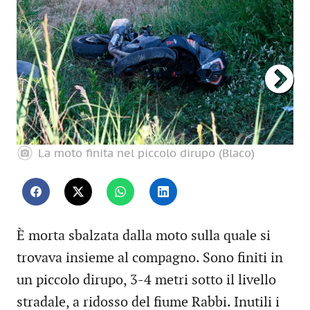
La moto finita nel piccolo dirupo (Blaco)
È morta sbalzata dalla moto sulla quale si
trovava insieme al compagno. Sono finiti in
un piccolo dirupo, 3-4 metri sotto il livello
stradale, a ridosso del fiume Rabbi. Inutili i