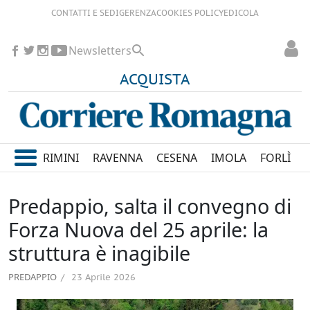
CONTATTI E SEDI
GERENZA
COOKIES POLICY
EDICOLA
Newsletters
ACQUISTA
RIMINI
RAVENNA
CESENA
IMOLA
FORLÌ
Predappio, salta il convegno di
Forza Nuova del 25 aprile: la
struttura è inagibile
PREDAPPIO
23 Aprile 2026