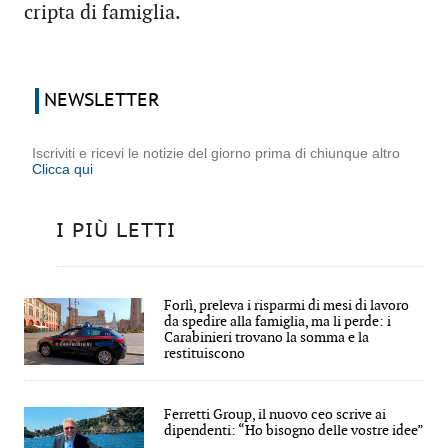
cripta di famiglia.
NEWSLETTER
Iscriviti e ricevi le notizie del giorno prima di chiunque altro
Clicca qui
I PIÙ LETTI
Forlì, preleva i risparmi di mesi di lavoro
da spedire alla famiglia, ma li perde: i
Carabinieri trovano la somma e la
restituiscono
Ferretti Group, il nuovo ceo scrive ai
dipendenti: “Ho bisogno delle vostre idee”