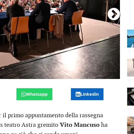
Whatsapp
Linkedin
er il primo appuntamento della rassegna
n teatro Astra gremito
Vito Mancuso
ha