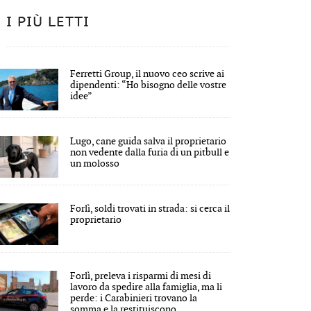
I PIÙ LETTI
Ferretti Group, il nuovo ceo scrive ai
dipendenti: “Ho bisogno delle vostre
idee”
Lugo, cane guida salva il proprietario
non vedente dalla furia di un pitbull e
un molosso
Forlì, soldi trovati in strada: si cerca il
proprietario
Forlì, preleva i risparmi di mesi di
lavoro da spedire alla famiglia, ma li
perde: i Carabinieri trovano la
somma e la restituiscono