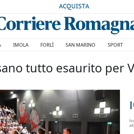
ACQUISTA
A
IMOLA
FORLÌ
SAN MARINO
SPORT
sano tutto esaurito per 
Is
al