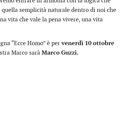
apremo entrare in armonia con la logica che
quella semplicità naturale dentro di noi che
na vita che vale la pena vivere, una vita
egna “Ecce Homo” è per
venerdì 10 ottobre
Astra Marco sarà
Marco Guzzi.