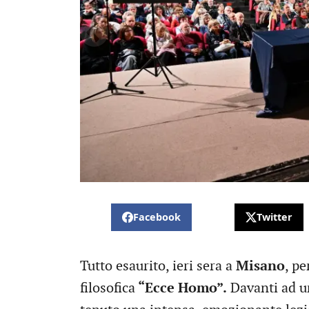
Facebook
Twitter
Tutto esaurito, ieri sera a
Misano
, p
filosofica
“Ecce Homo”.
Davanti ad u