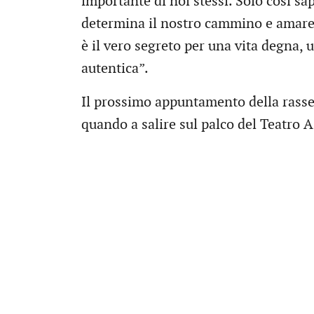
importante di noi stessi. Solo così s
determina il nostro cammino e amare 
è il vero segreto per una vita degna, u
autentica”.
Il prossimo appuntamento della rass
quando a salire sul palco del Teatro 