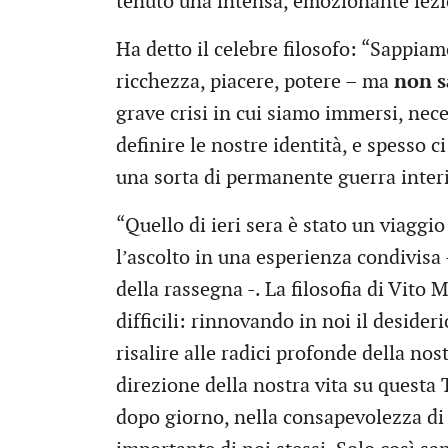
tenuto una intensa, emozionante lezi
Ha detto il celebre filosofo: “Sappia
ricchezza, piacere, potere – ma
non s
grave crisi in cui siamo immersi, nec
definire le nostre identità, e spesso c
una sorta di permanente guerra interi
“Quello di ieri sera è stato un viaggio
l’ascolto in una esperienza condivisa 
della rassegna -. La filosofia di Vito
difficili: rinnovando in noi il desideri
risalire alle radici profonde della nos
direzione della nostra vita su questa T
dopo giorno, nella consapevolezza di t