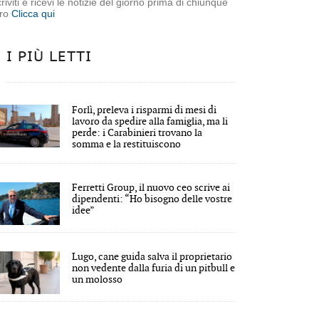
criviti e ricevi le notizie del giorno prima di chiunque
tro
Clicca qui
I PIÙ LETTI
Forlì, preleva i risparmi di mesi di
lavoro da spedire alla famiglia, ma li
perde: i Carabinieri trovano la
somma e la restituiscono
Ferretti Group, il nuovo ceo scrive ai
dipendenti: “Ho bisogno delle vostre
idee”
Lugo, cane guida salva il proprietario
non vedente dalla furia di un pitbull e
un molosso