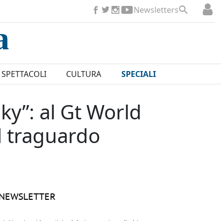
Newsletters
SPETTACOLI
CULTURA
SPECIALI
Sky”: al Gt World
l traguardo
NEWSLETTER