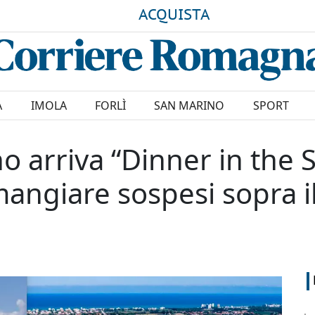
ACQUISTA
A
IMOLA
FORLÌ
SAN MARINO
SPORT
no arriva “Dinner in the 
mangiare sospesi sopra i