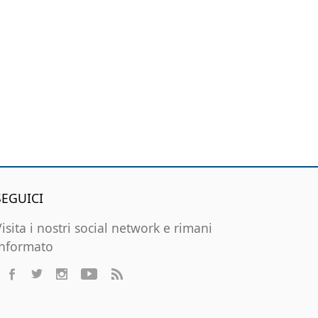
SEGUICI
Visita i nostri social network e rimani
informato