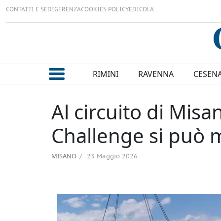
CONTATTI E SEDI
GERENZA
COOKIES POLICY
EDICOLA
RIMINI
RAVENNA
CESEN
Al circuito di Misa
Challenge si può 
MISANO
23 Maggio 2026