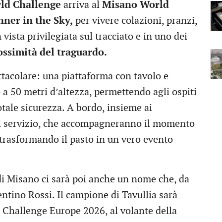
ld Challenge
arriva al
Misano World
nner in the Sky,
per vivere colazioni, pranzi,
 vista privilegiata sul tracciato e in uno dei
ossimità del traguardo.
tacolare: una piattaforma con tavolo e
 a 50 metri d’altezza, permettendo agli ospiti
otale sicurezza. A bordo, insieme ai
 di servizio, che accompagneranno il momento
trasformando il pasto in un vero evento
di Misano ci sarà poi anche un nome che, da
entino Rossi. Il campione di Tavullia sarà
d Challenge Europe 2026, al volante della