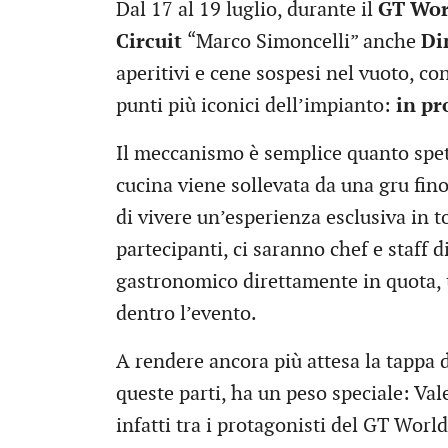
Dal 17 al 19 luglio, durante il
GT Wor
Circuit
“Marco Simoncelli” anche
Di
aperitivi e cene sospesi nel vuoto, con
punti più iconici dell’impianto:
in pr
Il meccanismo è semplice quanto spet
cucina viene sollevata da una gru fino
di vivere un’esperienza esclusiva in t
partecipanti, ci saranno chef e staff
gastronomico direttamente in quota, 
dentro l’evento.
A rendere ancora più attesa la tappa 
queste parti, ha un peso speciale: Val
infatti tra i protagonisti del GT Worl