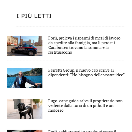
I PIÙ LETTI
Forlì, preleva i risparmi di mesi di lavoro
da spedire alla famiglia, ma li perde: i
Carabinieri trovano la somma e la
restituiscono
Ferretti Group, il nuovo ceo scrive ai
dipendenti: “Ho bisogno delle vostre idee”
Lugo, cane guida salva il proprietario non
vedente dalla furia di un pitbull e un
molosso
Forlì, soldi trovati in strada: si cerca il