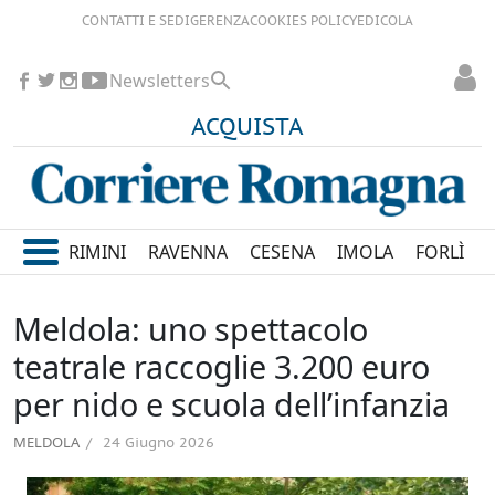
CONTATTI E SEDI
GERENZA
COOKIES POLICY
EDICOLA
Newsletters
ACQUISTA
RIMINI
RAVENNA
CESENA
IMOLA
FORLÌ
Meldola: uno spettacolo
teatrale raccoglie 3.200 euro
per nido e scuola dell’infanzia
MELDOLA
24 Giugno 2026