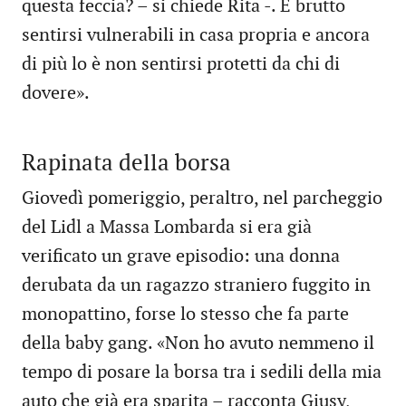
questa feccia? – si chiede Rita -. È brutto
sentirsi vulnerabili in casa propria e ancora
di più lo è non sentirsi protetti da chi di
dovere».
Rapinata della borsa
Giovedì pomeriggio, peraltro, nel parcheggio
del Lidl a Massa Lombarda si era già
verificato un grave episodio: una donna
derubata da un ragazzo straniero fuggito in
monopattino, forse lo stesso che fa parte
della baby gang. «Non ho avuto nemmeno il
tempo di posare la borsa tra i sedili della mia
auto che già era sparita – racconta Giusy,