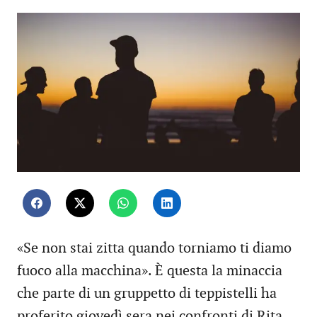
«Se non stai zitta quando torniamo ti diamo
fuoco alla macchina». È questa la minaccia
che parte di un gruppetto di teppistelli ha
proferito giovedì sera nei confronti di Rita,