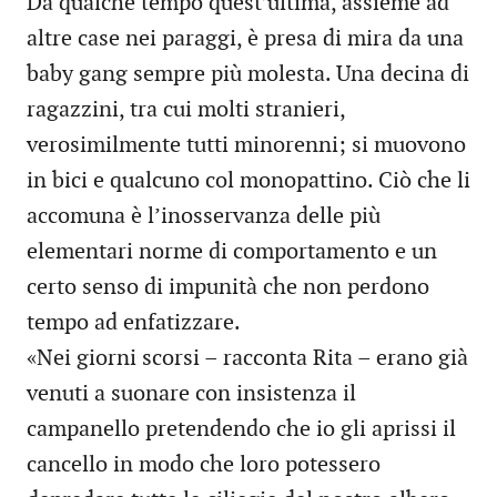
Da qualche tempo quest’ultima, assieme ad
altre case nei paraggi, è presa di mira da una
baby gang sempre più molesta. Una decina di
ragazzini, tra cui molti stranieri,
verosimilmente tutti minorenni; si muovono
in bici e qualcuno col monopattino. Ciò che li
accomuna è l’inosservanza delle più
elementari norme di comportamento e un
certo senso di impunità che non perdono
tempo ad enfatizzare.
«Nei giorni scorsi – racconta Rita – erano già
venuti a suonare con insistenza il
campanello pretendendo che io gli aprissi il
cancello in modo che loro potessero