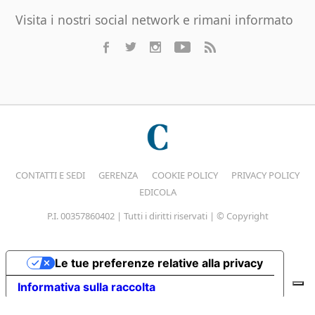
Visita i nostri social network e rimani informato
CONTATTI E SEDI
GERENZA
COOKIE POLICY
PRIVACY POLICY
EDICOLA
P.I. 00357860402 | Tutti i diritti riservati | © Copyright
Le tue preferenze relative alla privacy
Informativa sulla raccolta