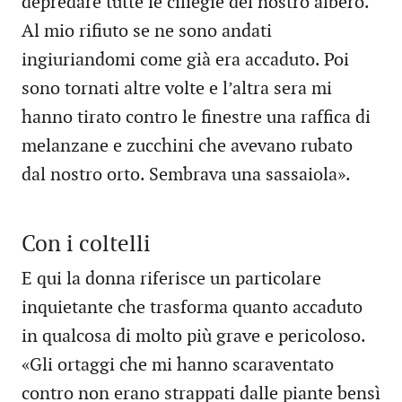
depredare tutte le ciliegie del nostro albero.
Al mio rifiuto se ne sono andati
ingiuriandomi come già era accaduto. Poi
sono tornati altre volte e l’altra sera mi
hanno tirato contro le finestre una raffica di
melanzane e zucchini che avevano rubato
dal nostro orto. Sembrava una sassaiola».
Con i coltelli
E qui la donna riferisce un particolare
inquietante che trasforma quanto accaduto
in qualcosa di molto più grave e pericoloso.
«Gli ortaggi che mi hanno scaraventato
contro non erano strappati dalle piante bensì