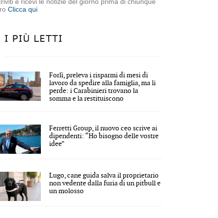
criviti e ricevi le notizie del giorno prima di chiunque
tro
Clicca qui
I PIÙ LETTI
Forlì, preleva i risparmi di mesi di
lavoro da spedire alla famiglia, ma li
perde: i Carabinieri trovano la
somma e la restituiscono
Ferretti Group, il nuovo ceo scrive ai
dipendenti: “Ho bisogno delle vostre
idee”
Lugo, cane guida salva il proprietario
non vedente dalla furia di un pitbull e
un molosso