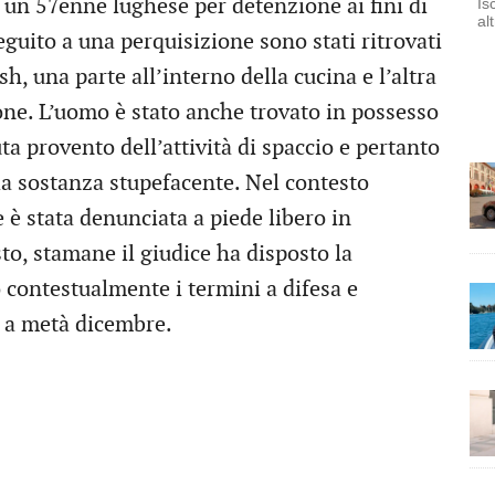
 un 57enne lughese per detenzione ai fini di
Is
al
eguito a una perquisizione sono stati ritrovati
, una parte all’interno della cucina e l’altra
ione. L’uomo è stato anche trovato in possesso
a provento dell’attività di spaccio e pertanto
la sostanza stupefacente. Nel contesto
 è stata denunciata a piede libero in
to, stamane il giudice ha disposto la
 contestualmente i termini a difesa e
a a metà dicembre.