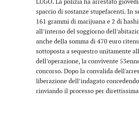
LUGO. La polizia ha arrestato giovedì
spaccio di sostanze stupefacenti. In s
161 grammi di marijuana e 2 di hashish
all’interno del soggiorno dell’abitaz
anche della somma di 470 euro ritenut
sottoposta a sequestro unitamente al
dell’operazione, la convivente 53enne
concorso. Dopo la convalida dell'arres
liberazione dell’indagato concedendo
rinviando il processo per direttissim