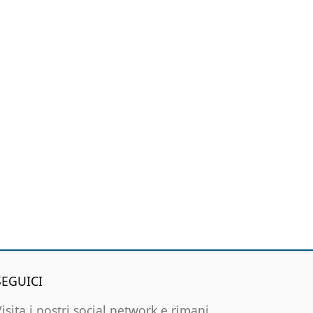
SEGUICI
Visita i nostri social network e rimani