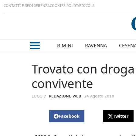
CONTATTI E SEDI
GERENZA
COOKIES POLICY
EDICOLA
RIMINI
RAVENNA
CESEN
Trovato con droga 
convivente
LUGO
REDAZIONE WEB
24 Agosto 2018
Facebook
Twitter