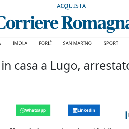
ACQUISTA
A
IMOLA
FORLÌ
SAN MARINO
SPORT
in casa a Lugo, arrestato
Whatsapp
Linkedin