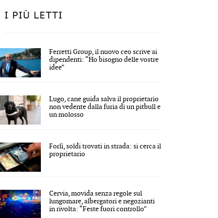
I PIÙ LETTI
Ferretti Group, il nuovo ceo scrive ai
dipendenti: “Ho bisogno delle vostre
idee”
Lugo, cane guida salva il proprietario
non vedente dalla furia di un pitbull e
un molosso
Forlì, soldi trovati in strada: si cerca il
proprietario
Cervia, movida senza regole sul
lungomare, albergatori e negozianti
in rivolta: “Feste fuori controllo”