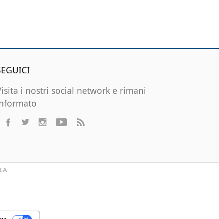
SEGUICI
Visita i nostri social network e rimani
informato
LA