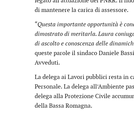
legato all’attuazione del PNRR. Il nuo
di mantenere la carica di assessore.
“
Questa importante opportunità è co
dimostrato di meritarla. Laura coniug
di ascolto e conoscenza delle dinamic
queste parole il sindaco Daniele Bass
Avveduti.
La delega ai Lavori pubblici resta in 
Personale. La delega all’Ambiente pas
delega alla Protezione Civile accumu
della Bassa Romagna.