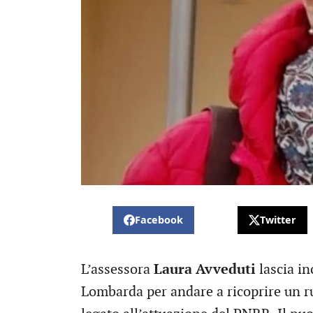
Facebook
Twitter
L’assessora
Laura Avveduti
lascia in
Lombarda per andare a ricoprire un 