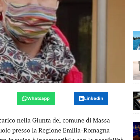
Whatsapp
Linkedin
carico nella Giunta del comune di Massa
ruolo presso la Regione Emilia-Romagna