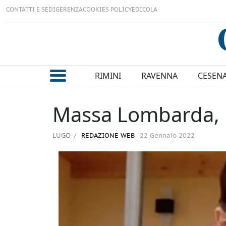
CONTATTI E SEDI
GERENZA
COOKIES POLICY
EDICOLA
RIMINI
RAVENNA
CESEN
Massa Lombarda, l'
LUGO
REDAZIONE WEB
22 Gennaio 2022