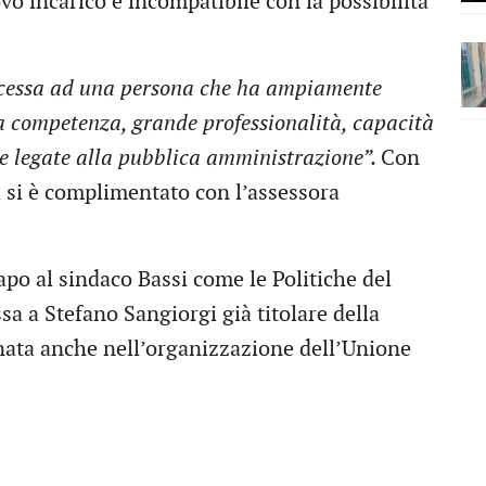
vo incarico è incompatibile con la possibilità
ncessa ad una persona che ha ampiamente
a competenza, grande professionalità, capacità
he legate alla pubblica amministrazione”.
Con
i si è complimentato con l’assessora
capo al sindaco Bassi come le Politiche del
sa a Stefano Sangiorgi già titolare della
nata anche nell’organizzazione dell’Unione