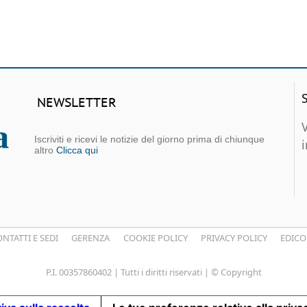
NEWSLETTER
Iscriviti e ricevi le notizie del giorno prima di chiunque
altro
Clicca qui
NTATTI E SEDI
GERENZA
COOKIE POLICY
PRIVACY POLICY
EDICO
P.I. 00357860402 | Tutti i diritti riservati | © Copyright