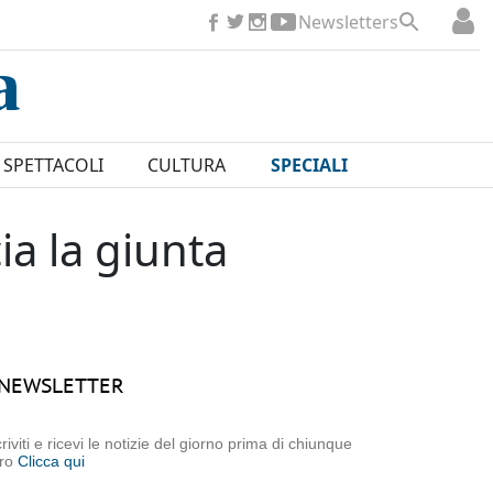
Newsletters
SPETTACOLI
CULTURA
SPECIALI
a la giunta
NEWSLETTER
criviti e ricevi le notizie del giorno prima di chiunque
tro
Clicca qui