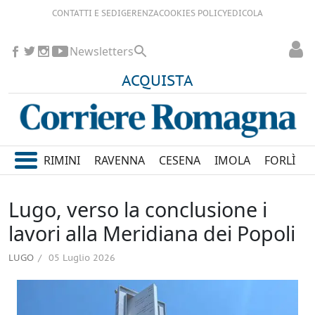
CONTATTI E SEDI
GERENZA
COOKIES POLICY
EDICOLA
Newsletters
ACQUISTA
RIMINI
RAVENNA
CESENA
IMOLA
FORLÌ
Lugo, verso la conclusione i
lavori alla Meridiana dei Popoli
LUGO
05 Luglio 2026