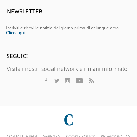
NEWSLETTER
Iscriviti e ricevi le notizie del giorno prima di chiunque altro
Clicca qui
SEGUICI
Visita i nostri social network e rimani informato
CONTATTI E SEDI
GERENZA
COOKIE POLICY
PRIVACY POLICY