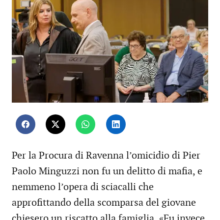
Per la Procura di Ravenna l’omicidio di Pier
Paolo Minguzzi non fu un delitto di mafia, e
nemmeno l’opera di sciacalli che
approfittando della scomparsa del giovane
chiesero un riscatto alla famiglia. «Fu invece