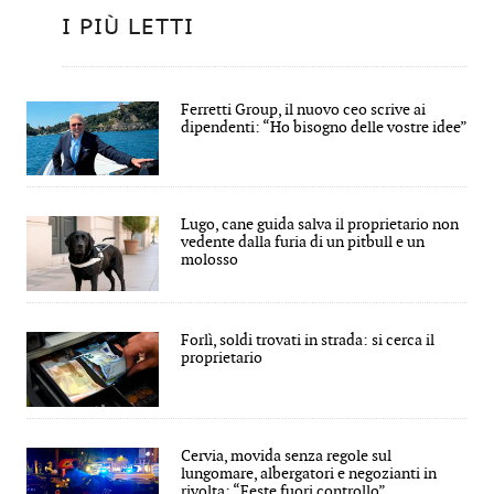
I PIÙ LETTI
Ferretti Group, il nuovo ceo scrive ai
dipendenti: “Ho bisogno delle vostre idee”
Lugo, cane guida salva il proprietario non
vedente dalla furia di un pitbull e un
molosso
Forlì, soldi trovati in strada: si cerca il
proprietario
Cervia, movida senza regole sul
lungomare, albergatori e negozianti in
rivolta: “Feste fuori controllo”