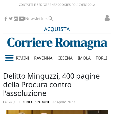
CONTATTI E SEDI
GERENZA
COOKIES POLICY
EDICOLA
Newsletters
ACQUISTA
RIMINI
RAVENNA
CESENA
IMOLA
FORLÌ
Delitto Minguzzi, 400 pagine
della Procura contro
l'assoluzione
LUGO
FEDERICO SPADONI
09 Aprile 2023