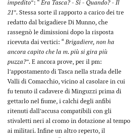
impedito
”: “
Era Tasca? - Si - Quando? - Il
21
”. Stessa sorte il rapporto a carico dei tre
redatto dal brigadiere Di Munno, che
rassegnò le dimissioni dopo la risposta
ricevuta dai vertici: “
Brigadiere, non ha
ancora capito che la m. più si gira più
puzza?
”. E ancora prove, per il pm:
l’appostamento di Tasca nella strada delle
Valli di Comacchio, vicino al casolare in cui
fu tenuto il cadavere di Minguzzi prima di
gettarlo nel fiume, i calchi degli anfibi
ritenuti dall’accusa compatibili con gli
stivaletti neri al cromo in dotazione al tempo
ai militari. Infine un altro reperto, il