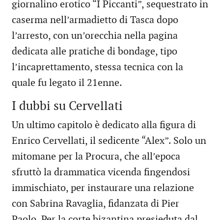
giornalino erotico “I Piccanti”, sequestrato in
caserma nell’armadietto di Tasca dopo
l’arresto, con un’orecchia nella pagina
dedicata alle pratiche di bondage, tipo
l’incaprettamento, stessa tecnica con la
quale fu legato il 21enne.
I dubbi su Cervellati
Un ultimo capitolo è dedicato alla figura di
Enrico Cervellati, il sedicente “Alex”. Solo un
mitomane per la Procura, che all’epoca
sfruttò la drammatica vicenda fingendosi
immischiato, per instaurare una relazione
con Sabrina Ravaglia, fidanzata di Pier
Paolo. Per la corte bizantina presieduta dal