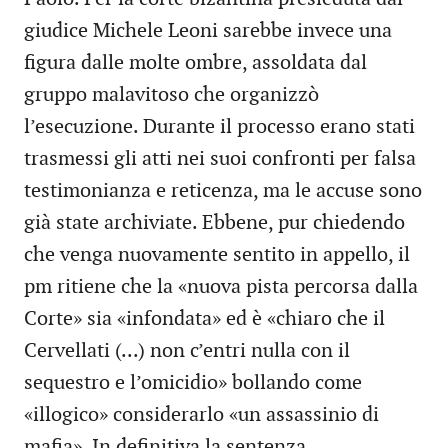
giudice Michele Leoni sarebbe invece una
figura dalle molte ombre, assoldata dal
gruppo malavitoso che organizzò
l’esecuzione. Durante il processo erano stati
trasmessi gli atti nei suoi confronti per falsa
testimonianza e reticenza, ma le accuse sono
già state archiviate. Ebbene, pur chiedendo
che venga nuovamente sentito in appello, il
pm ritiene che la «nuova pista percorsa dalla
Corte» sia «infondata» ed è «chiaro che il
Cervellati (...) non c’entri nulla con il
sequestro e l’omicidio» bollando come
«illogico» considerarlo «un assassinio di
mafia». In definitiva la sentenza,