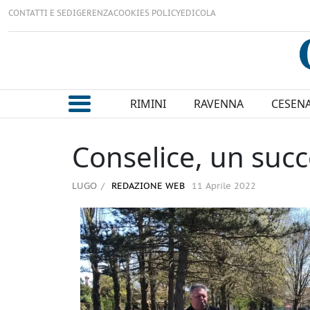
CONTATTI E SEDI
GERENZA
COOKIES POLICY
EDICOLA
RIMINI
RAVENNA
CESEN
Conselice, un suc
LUGO
REDAZIONE WEB
11 Aprile 2022