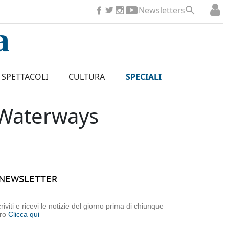
Newsletters
SPETTACOLI
CULTURA
SPECIALI
 Waterways
NEWSLETTER
criviti e ricevi le notizie del giorno prima di chiunque
tro
Clicca qui