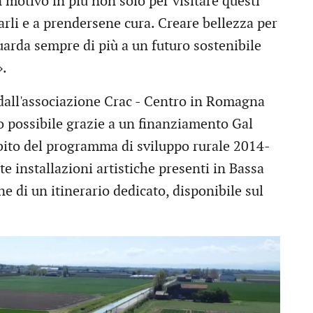
 un motivo in più non solo per visitare questi
rli e a prendersene cura. Creare bellezza per
arda sempre di più a un futuro sostenibile
».
dall'associazione Crac - Centro in Romagna
o possibile grazie a un finanziamento Gal
bito del programma di sviluppo rurale 2014-
e installazioni artistiche presenti in Bassa
e di un itinerario dedicato, disponibile sul