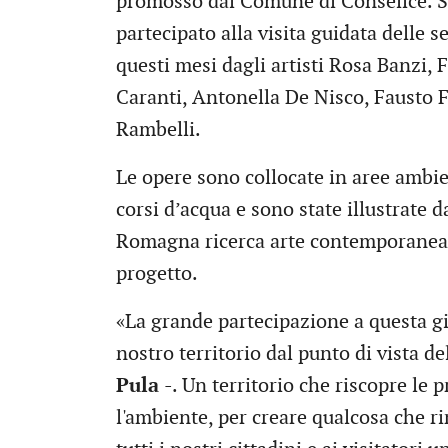
promosso dal Comune di Conselice. S
partecipato alla visita guidata delle s
questi mesi dagli artisti Rosa Banzi, 
Caranti, Antonella De Nisco, Fausto F
Rambelli.
Le opere sono collocate in aree ambien
corsi d’acqua e sono state illustrate d
Romagna ricerca arte contemporanea, 
progetto.
«La grande partecipazione a questa gi
nostro territorio dal punto di vista del
Pula
-. Un territorio che riscopre le pr
l'ambiente, per creare qualcosa che r