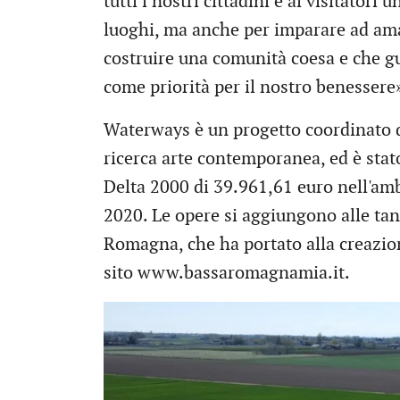
tutti i nostri cittadini e ai visitatori
luoghi, ma anche per imparare ad ama
costruire una comunità coesa e che gu
come priorità per il nostro benessere
Waterways è un progetto coordinato 
ricerca arte contemporanea, ed è stat
Delta 2000 di 39.961,61 euro nell'am
2020. Le opere si aggiungono alle tant
Romagna, che ha portato alla creazion
sito www.bassaromagnamia.it.