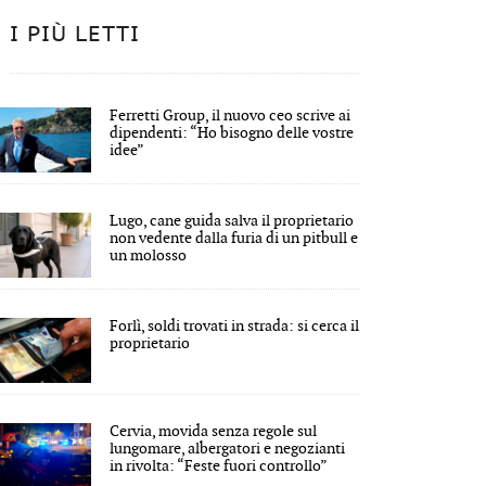
I PIÙ LETTI
Ferretti Group, il nuovo ceo scrive ai
dipendenti: “Ho bisogno delle vostre
idee”
Lugo, cane guida salva il proprietario
non vedente dalla furia di un pitbull e
un molosso
Forlì, soldi trovati in strada: si cerca il
proprietario
Cervia, movida senza regole sul
lungomare, albergatori e negozianti
in rivolta: “Feste fuori controllo”