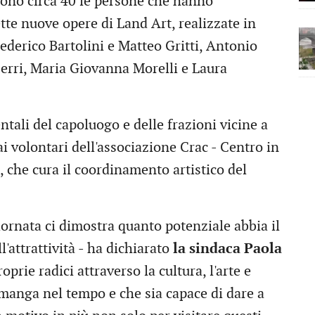
ono circa 40 le persone che hanno
ette nuove opere di Land Art, realizzate in
Federico Bartolini e Matteo Gritti, Antonio
erri, Maria Giovanna Morelli e Laura
tali del capoluogo e delle frazioni vicine a
ai volontari dell'associazione Crac - Centro in
che cura il coordinamento artistico del
ornata ci dimostra quanto potenziale abbia il
l'attrattività - ha dichiarato
la sindaca Paola
oprie radici attraverso la cultura, l'arte e
imanga nel tempo e che sia capace di dare a