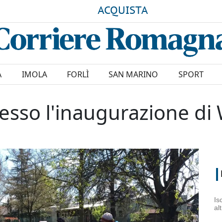
ACQUISTA
A
IMOLA
FORLÌ
SAN MARINO
SPORT
cesso l'inaugurazione di
Is
al