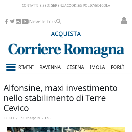
CONTATTI E SEDI
GERENZA
COOKIES POLICY
EDICOLA
Newsletters
ACQUISTA
RIMINI
RAVENNA
CESENA
IMOLA
FORLÌ
Alfonsine, maxi investimento
nello stabilimento di Terre
Cevico
LUGO
31 Maggio 2026