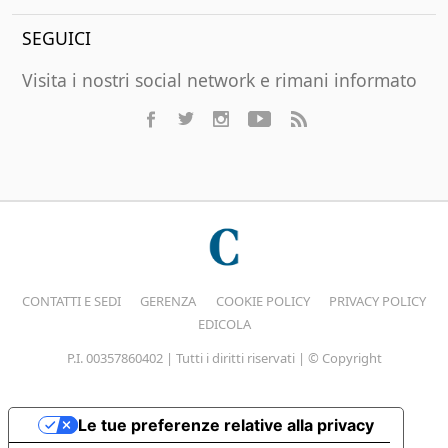
SEGUICI
Visita i nostri social network e rimani informato
CONTATTI E SEDI
GERENZA
COOKIE POLICY
PRIVACY POLICY
EDICOLA
P.I. 00357860402 | Tutti i diritti riservati | © Copyright
Le tue preferenze relative alla privacy