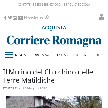
CONTATTI E SEDI
GERENZA
COOKIES POLICY
EDICOLA
Newsletters
ACQUISTA
RIMINI
RAVENNA
CESENA
IMOLA
FORLÌ
Il Mulino del Chicchino nelle
Terre Matildiche
ITINERARI
18 Maggio 2026