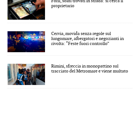
Forlì, soldi trovati in strada: si cerca il
proprietario
Cervia, movida senza regole sul
lungomare, albergatori e negozianti in
rivolta: “Feste fuori controllo”
Rimini, sfreccia in monopattino sul
tracciato del Metromare e viene multato