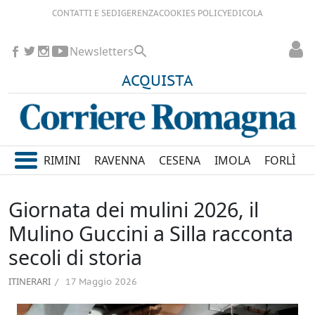
CONTATTI E SEDI
GERENZA
COOKIES POLICY
EDICOLA
Newsletters
ACQUISTA
RIMINI
RAVENNA
CESENA
IMOLA
FORLÌ
Giornata dei mulini 2026, il
Mulino Guccini a Silla racconta
secoli di storia
ITINERARI
17 Maggio 2026