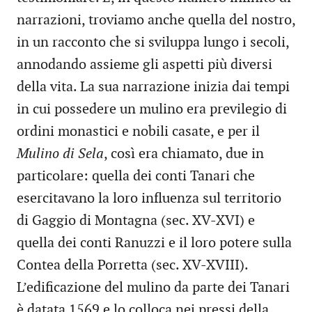
narrazioni, troviamo anche quella del nostro,
in un racconto che si sviluppa lungo i secoli,
annodando assieme gli aspetti più diversi
della vita. La sua narrazione inizia dai tempi
in cui possedere un mulino era previlegio di
ordini monastici e nobili casate, e per il
Mulino di Sela
, così era chiamato, due in
particolare: quella dei conti Tanari che
esercitavano la loro influenza sul territorio
di Gaggio di Montagna (sec. XV-XVI) e
quella dei conti Ranuzzi e il loro potere sulla
Contea della Porretta (sec. XV-XVIII).
L’edificazione del mulino da parte dei Tanari
è datata 1569 e lo colloca nei pressi della