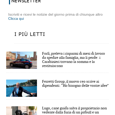
NEWSLETTER
Iscriviti e ricevi le notizie del giorno prima di chiunque altro
Clicca qui
I PIÙ LETTI
Forlì, preleva i risparmi di mesi di lavoro
da spedire alla famiglia, ma li perde: i
Carabinieri trovano la somma e la
restituiscono
Ferretti Group, il nuovo ceo scrive ai
dipendenti: “Ho bisogno delle vostre idee”
Lugo, cane guida salva il proprietario non
vedente dalla furia di un pitbull e un