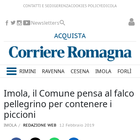
CONTATTI E SEDI
GERENZA
COOKIES POLICY
EDICOLA
Newsletters
ACQUISTA
RIMINI
RAVENNA
CESENA
IMOLA
FORLÌ
Imola, il Comune pensa al falco
pellegrino per contenere i
piccioni
IMOLA
REDAZIONE WEB
12 Febbraio 2019