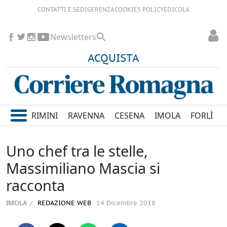
CONTATTI E SEDI
GERENZA
COOKIES POLICY
EDICOLA
Newsletters
ACQUISTA
RIMINI
RAVENNA
CESENA
IMOLA
FORLÌ
Uno chef tra le stelle,
Massimiliano Mascia si
racconta
IMOLA
REDAZIONE WEB
14 Dicembre 2018