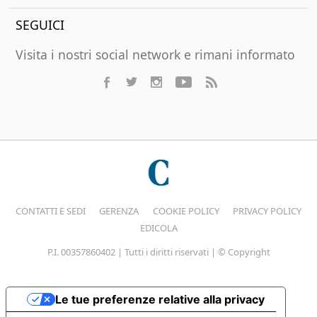
SEGUICI
Visita i nostri social network e rimani informato
CONTATTI E SEDI
GERENZA
COOKIE POLICY
PRIVACY POLICY
EDICOLA
P.I. 00357860402 | Tutti i diritti riservati | © Copyright
Le tue preferenze relative alla privacy