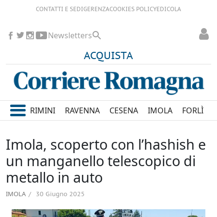
CONTATTI E SEDI
GERENZA
COOKIES POLICY
EDICOLA
Newsletters
ACQUISTA
RIMINI
RAVENNA
CESENA
IMOLA
FORLÌ
Imola, scoperto con l’hashish e
un manganello telescopico di
metallo in auto
IMOLA
30 Giugno 2025