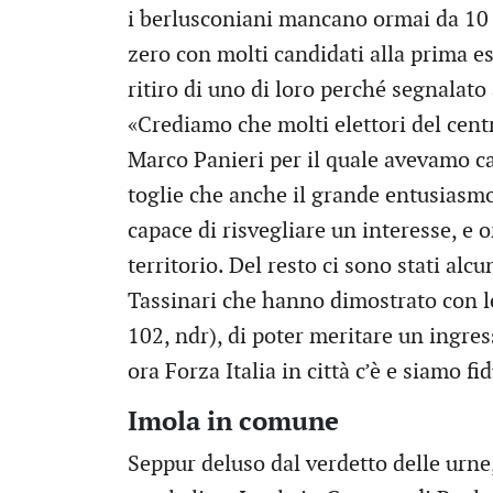
i berlusconiani mancano ormai da 10 a
zero con molti candidati alla prima e
ritiro di uno di loro perché segnalat
«Crediamo che molti elettori del cen
Marco Panieri per il quale avevamo cap
toglie che anche il grande entusiasmo
capace di risvegliare un interesse, e o
territorio. Del resto ci sono stati alc
Tassinari che hanno dimostrato con l
102, ndr), di poter meritare un ingre
ora Forza Italia in città c’è e siamo f
Imola in comune
Seppur deluso dal verdetto delle urn