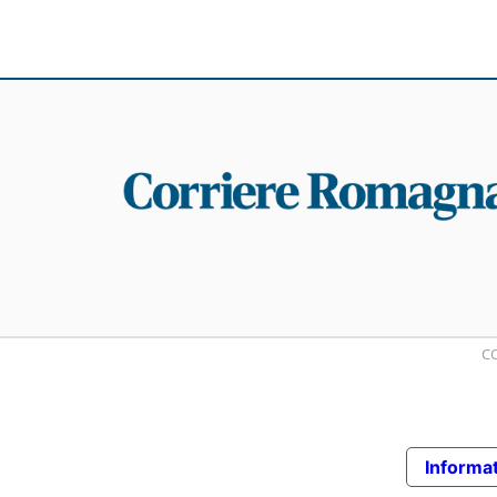
CO
Informat