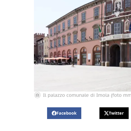
Il palazzo comunale di Imola (foto m
Facebook
Twitter