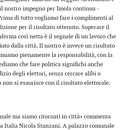
il nostro impegno per Imola continua -
Prima di tutto vogliamo fare i complimenti al
izione per il risultato ottenuto. Superare il
ferma così netta è il segnale di un lavoro che
uto dalla città. Il nostro è invece un risultato
sumiamo pienamente la responsabilità, con la
ediamo che fare politica significhi anche
izio degli elettori, senza cercare alibi o
 non si esaurisce con il risultato elettorale.
nale ma siamo ritornati in città» commenta
rza Italia Nicola Stanzani. A palazzo comunale