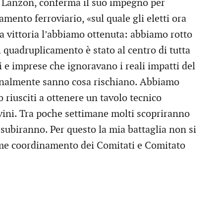
a Lanzon, conferma il suo impegno per
amento ferroviario, «sul quale gli eletti ora
na vittoria l’abbiamo ottenuta: abbiamo rotto
l quadruplicamento è stato al centro di tutta
i e imprese che ignoravano i reali impatti del
 finalmente sanno cosa rischiano. Abbiamo
 riusciti a ottenere un tavolo tecnico
vini. Tra poche settimane molti scopriranno
 subiranno. Per questo la mia battaglia non si
me coordinamento dei Comitati e Comitato