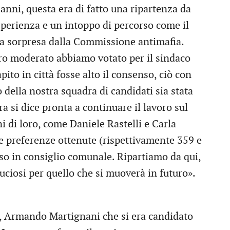
nni, questa era di fatto una ripartenza da
sperienza e un intoppo di percorso come il
o a sorpresa dalla Commissione antimafia.
tro moderato abbiamo votato per il sindaco
ito in città fosse alto il consenso, ciò con
 della nostra squadra di candidati sia stata
ra si dice pronta a continuare il lavoro sul
uni di loro, come Daniele Rastelli e Carla
e preferenze ottenute (rispettivamente 359 e
sso in consiglio comunale. Ripartiamo da qui,
iduciosi per quello che si muoverà in futuro».
e, Armando Martignani che si era candidato