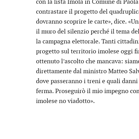
con la lista Imola in Comune di Paol
contrastare il progetto del quadruplic
dovranno scoprire le carte», dice. «U
il muro del silenzio perché il tema de
la campagna elettorale. Tanti cittadin
progetto sul territorio imolese oggi
ottenuto l’ascolto che mancava: siamo
direttamente dal ministro Matteo Sal
dove passeranno i treni e quali danni
ferma. Proseguirò il mio impegno co
imolese no viadotto».