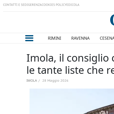
CONTATTI E SEDI
GERENZA
COOKIES POLICY
EDICOLA
RIMINI
RAVENNA
CESEN
Imola, il consigl
le tante liste che 
IMOLA
28 Maggio 2026