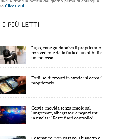
criviti e ricevi le notizie del giorno prima di chiunque
tro
Clicca qui
I PIÙ LETTI
Lugo, cane guida salva il proprietario
non vedente dalla furia di un pitbull e
un molosso
Forlì, soldi trovati in strada: si cerca il
proprietario
Cervia, movida senza regole sul
lungomare, albergatori e negozianti
in rivolta: “Feste fuori controllo”
Cesenatico, non pagano il biglietto e