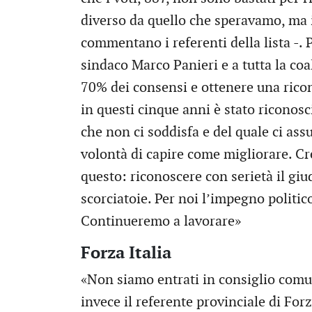
diverso da quello che speravamo, ma 
commentano i referenti della lista -. 
sindaco Marco Panieri e a tutta la coal
70% dei consensi e ottenere una ricon
in questi cinque anni è stato riconosci
che non ci soddisfa e del quale ci as
volontà di capire come migliorare. Cr
questo: riconoscere con serietà il giud
scorciatoie. Per noi l’impegno politico
Continueremo a lavorare»
Forza Italia
«Non siamo entrati in consiglio comu
invece il referente provinciale di Fo