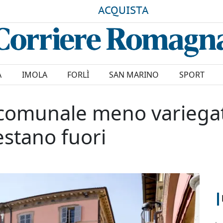
ACQUISTA
A
IMOLA
FORLÌ
SAN MARINO
SPORT
io comunale meno variega
restano fuori