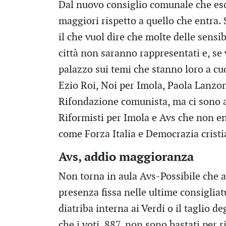
Dal nuovo consiglio comunale che esce
maggiori rispetto a quello che entra.
il che vuol dire che molte delle sensib
città non saranno rappresentati e, se
palazzo sui temi che stanno loro a cuo
Ezio Roi, Noi per Imola, Paola Lanzo
Rifondazione comunista, ma ci sono a
Riformisti per Imola e Avs che non en
come Forza Italia e Democrazia cristi
Avs, addio maggioranza
Non torna in aula Avs-Possibile che 
presenza fissa nelle ultime consigliat
diatriba interna ai Verdi o il taglio degl
che i voti, 887, non sono bastati per 