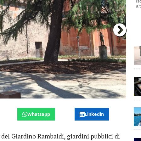
Is
al
Whatsapp
Linkedin
a del Giardino Rambaldi, giardini pubblici di