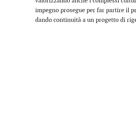
valorizzando anche i complessi cultur
impegno prosegue per far partire il pr
dando continuità a un progetto di ri