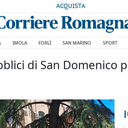
ACQUISTA
A
IMOLA
FORLÌ
SAN MARINO
SPORT
bblici di San Domenico pr