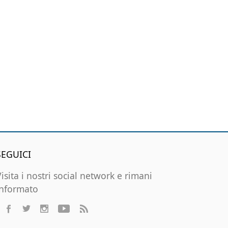
SEGUICI
Visita i nostri social network e rimani
informato