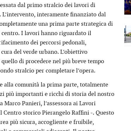
ssata dal primo stralcio dei lavori di
o. L’intervento, interamente finanziato dal
ompletamente una prima parte strategica di
entro. I lavori hanno riguardato il
rifacimento dei percorsi pedonali,
 cura del verde urbano. L’obiettivo
quello di procedere nel più breve tempo
econdo stralcio per completare l’opera.
e alla comunità la prima parte, totalmente
azi più importanti e ricchi di storia del nostro
la Marco Panieri, l’assessora ai Lavori
l Centro storico Pierangelo Raffini -. Questo
rea più sicura, accogliente e fruibile,