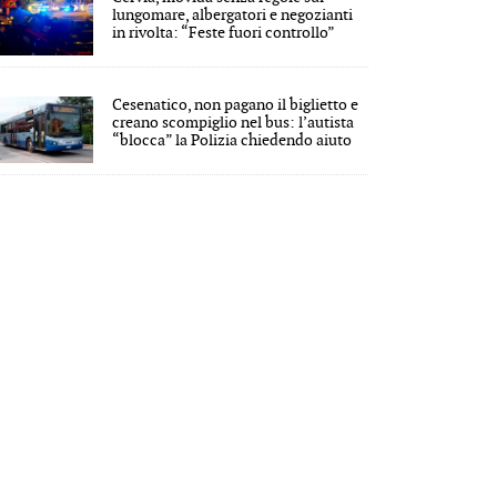
lungomare, albergatori e negozianti
in rivolta: “Feste fuori controllo”
Cesenatico, non pagano il biglietto e
creano scompiglio nel bus: l’autista
“blocca” la Polizia chiedendo aiuto