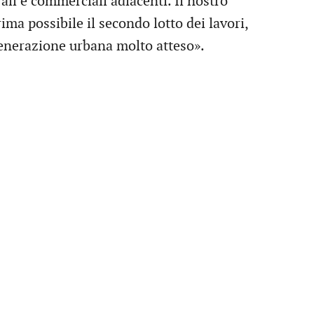
ali e commerciali adiacenti. Il nostro
ima possibile il secondo lotto dei lavori,
generazione urbana molto atteso».