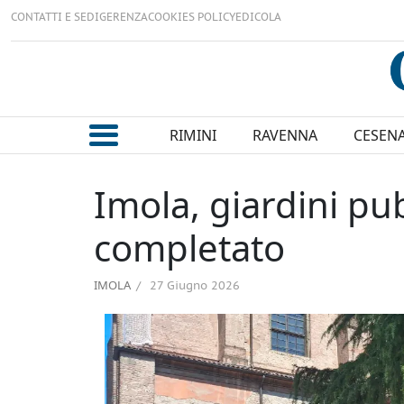
CONTATTI E SEDI
GERENZA
COOKIES POLICY
EDICOLA
RIMINI
RAVENNA
CESEN
Imola, giardini pu
completato
IMOLA
27 Giugno 2026