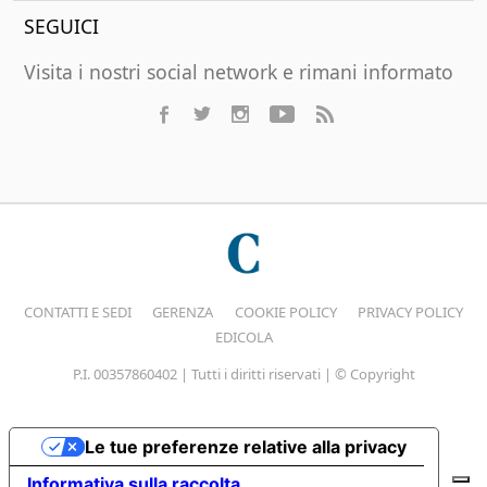
SEGUICI
Visita i nostri social network e rimani informato
CONTATTI E SEDI
GERENZA
COOKIE POLICY
PRIVACY POLICY
EDICOLA
P.I. 00357860402 | Tutti i diritti riservati | © Copyright
Le tue preferenze relative alla privacy
Informativa sulla raccolta