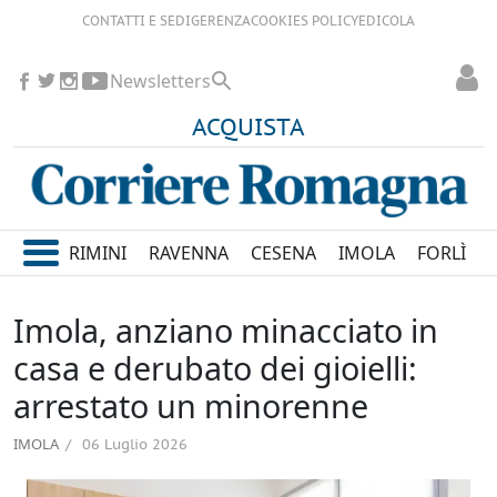
CONTATTI E SEDI
GERENZA
COOKIES POLICY
EDICOLA
Newsletters
ACQUISTA
RIMINI
RAVENNA
CESENA
IMOLA
FORLÌ
Imola, anziano minacciato in
casa e derubato dei gioielli:
arrestato un minorenne
IMOLA
06 Luglio 2026