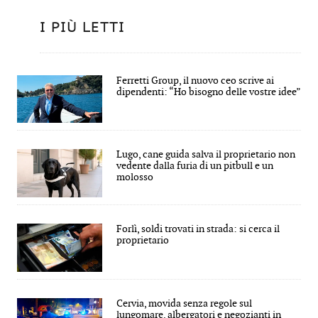
I PIÙ LETTI
Ferretti Group, il nuovo ceo scrive ai
dipendenti: “Ho bisogno delle vostre idee”
Lugo, cane guida salva il proprietario non
vedente dalla furia di un pitbull e un
molosso
Forlì, soldi trovati in strada: si cerca il
proprietario
Cervia, movida senza regole sul
lungomare, albergatori e negozianti in