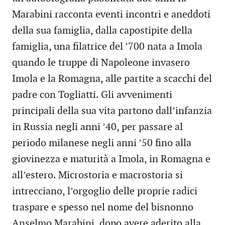
Marabini racconta eventi incontri e aneddoti
della sua famiglia, dalla capostipite della
famiglia, una filatrice del ’700 nata a Imola
quando le truppe di Napoleone invasero
Imola e la Romagna, alle partite a scacchi del
padre con Togliatti. Gli avvenimenti
principali della sua vita partono dall’infanzia
in Russia negli anni ’40, per passare al
periodo milanese negli anni ’50 fino alla
giovinezza e maturità a Imola, in Romagna e
all’estero. Microstoria e macrostoria si
intrecciano, l’orgoglio delle proprie radici
traspare e spesso nel nome del bisnonno
Anselmo Marabini, dopo avere aderito alla