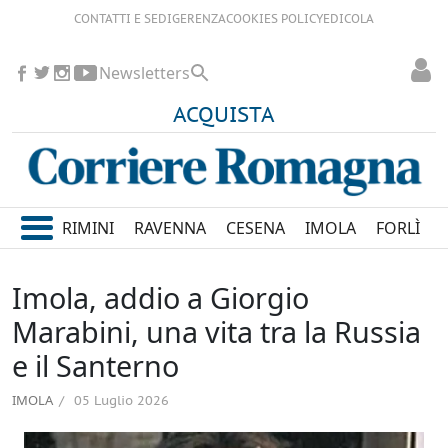
CONTATTI E SEDI
GERENZA
COOKIES POLICY
EDICOLA
Newsletters
ACQUISTA
RIMINI
RAVENNA
CESENA
IMOLA
FORLÌ
Imola, addio a Giorgio
Marabini, una vita tra la Russia
e il Santerno
IMOLA
05 Luglio 2026