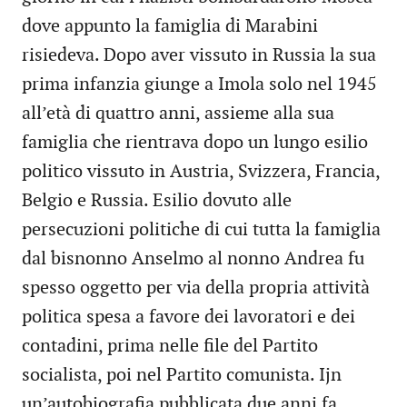
dove appunto la famiglia di Marabini
risiedeva. Dopo aver vissuto in Russia la sua
prima infanzia giunge a Imola solo nel 1945
all’età di quattro anni, assieme alla sua
famiglia che rientrava dopo un lungo esilio
politico vissuto in Austria, Svizzera, Francia,
Belgio e Russia. Esilio dovuto alle
persecuzioni politiche di cui tutta la famiglia
dal bisnonno Anselmo al nonno Andrea fu
spesso oggetto per via della propria attività
politica spesa a favore dei lavoratori e dei
contadini, prima nelle file del Partito
socialista, poi nel Partito comunista. Ijn
un’autobiografia pubblicata due anni fa