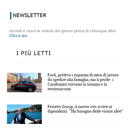
NEWSLETTER
Iscriviti e ricevi le notizie del giorno prima di chiunque altro
Clicca qui
I PIÙ LETTI
Forlì, preleva i risparmi di mesi di lavoro
da spedire alla famiglia, ma li perde: i
Carabinieri trovano la somma e la
restituiscono
Ferretti Group, il nuovo ceo scrive ai
dipendenti: “Ho bisogno delle vostre idee”